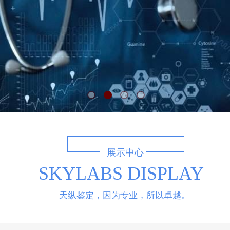
展示中心
SKYLABS DISPLAY
天纵鉴定，因为专业，所以卓越。