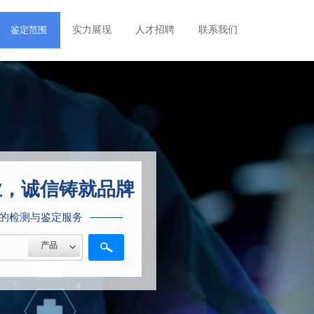
鉴定范围
实力展现
人才招聘
联系我们
业，诚信铸就品牌
的检测与鉴定服务
产品