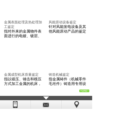
金属表面处理及热处理加
风能原动设备鉴定
针对风能发电设备及其
工鉴定
指对外来的金属物件表
他风能原动产品的鉴定
面进行的电镀、镀层、
金属成型机床质量鉴定
铸造机械鉴定
指以锻压、锤击和模压
指金属铸件（机械零件
方式加工金属的机床，
毛坯件）铸造用专用设
查看更多>>