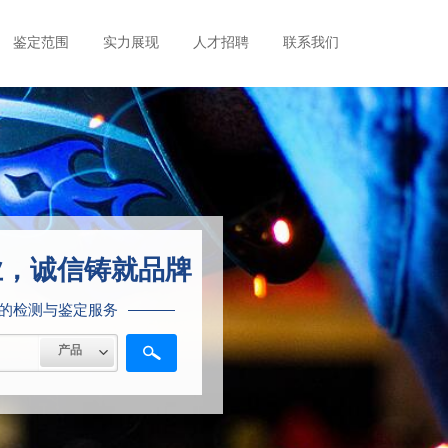
鉴定范围
实力展现
人才招聘
联系我们
业，诚信铸就品牌
的检测与鉴定服务
产品